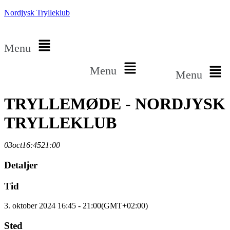
Nordjysk Trylleklub
Menu
Menu
Menu
TRYLLEMØDE - NORDJYSK
TRYLLEKLUB
03
oct
16:45
21:00
Detaljer
Tid
3. oktober 2024 16:45 - 21:00
(GMT+02:00)
Sted