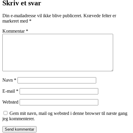
Skriv et svar
Din e-mailadresse vil ikke blive publiceret.
Krævede felter er
markeret med
*
Kommentar
*
Navn
*
E-mail
*
Websted
Gem mit navn, mail og websted i denne browser til næste gang
jeg kommenterer.