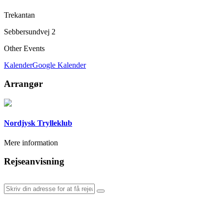
Trekantan
Sebbersundvej 2
Other Events
Kalender
Google Kalender
Arrangør
Nordjysk Trylleklub
Mere information
Rejseanvisning