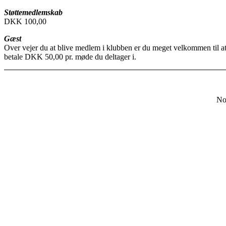
Støttemedlemskab
DKK 100,00
Gæst
Over vejer du at blive medlem i klubben er du meget velkommen til at 
betale DKK 50,00 pr. møde du deltager i.
No