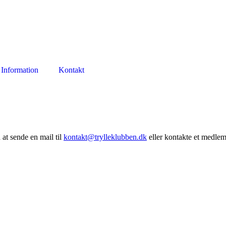
Information
Kontakt
at sende en mail til
kontakt@trylleklubben.dk
eller kontakte et medle