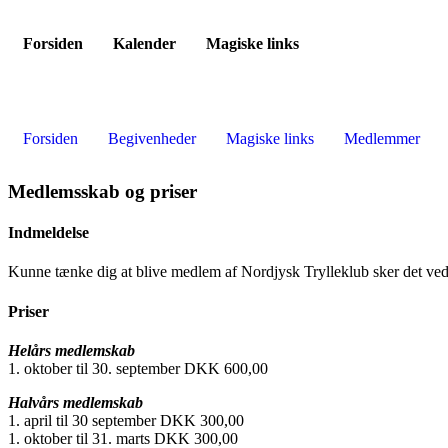
Forsiden
Kalender
Magiske links
Forsiden
Begivenheder
Magiske links
Medlemmer
Medlemsskab og priser
Indmeldelse
Kunne tænke dig at blive medlem af Nordjysk Trylleklub sker det ved 
Priser
Helårs medlemskab
1. oktober til 30. september DKK 600,00
Halvårs
medlemskab
1. april til 30 september DKK 300,00
1. oktober til 31. marts DKK 300,00