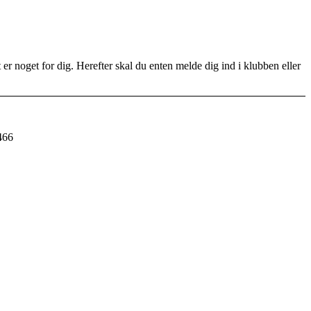
r noget for dig. Herefter skal du enten melde dig ind i klubben eller
466