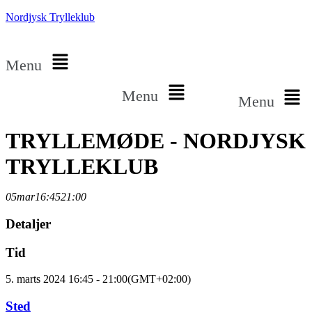
Nordjysk Trylleklub
Menu
Menu
Menu
TRYLLEMØDE - NORDJYSK
TRYLLEKLUB
05
mar
16:45
21:00
Detaljer
Tid
5. marts 2024 16:45 - 21:00
(GMT+02:00)
Sted