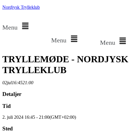
Nordjysk Trylleklub
Menu
Menu
Menu
TRYLLEMØDE - NORDJYSK
TRYLLEKLUB
02
jul
16:45
21:00
Detaljer
Tid
2. juli 2024 16:45 - 21:00
(GMT+02:00)
Sted