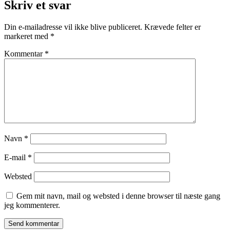
Skriv et svar
Din e-mailadresse vil ikke blive publiceret.
Krævede felter er
markeret med
*
Kommentar
*
Navn
*
E-mail
*
Websted
Gem mit navn, mail og websted i denne browser til næste gang
jeg kommenterer.