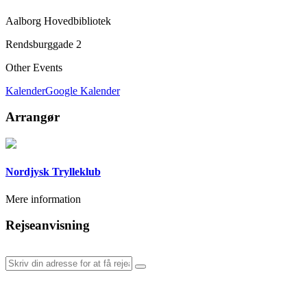
Aalborg Hovedbibliotek
Rendsburggade 2
Other Events
Kalender
Google Kalender
Arrangør
Nordjysk Trylleklub
Mere information
Rejseanvisning