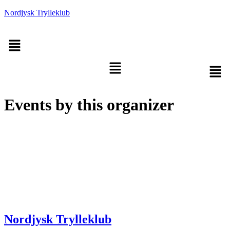
Nordjysk Trylleklub
Menu
Menu
Men
Events by this organizer
Nordjysk Trylleklub