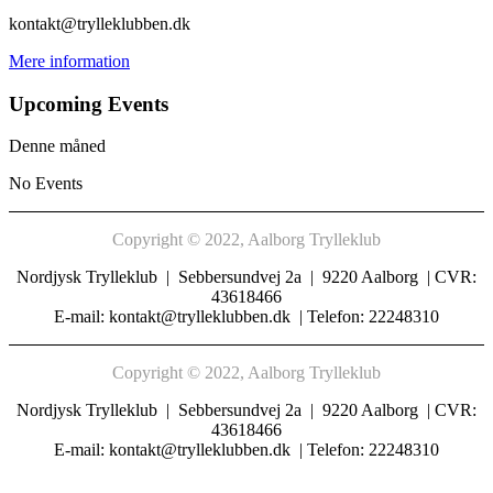
kontakt@trylleklubben.dk
Mere information
Upcoming Events
Denne måned
No Events
Copyright © 2022, Aalborg Trylleklub
Nordjysk Trylleklub | Sebbersundvej 2a | 9220 Aalborg | CVR:
43618466
E-mail: kontakt@trylleklubben.dk | Telefon: 22248310
Copyright © 2022, Aalborg Trylleklub
Nordjysk Trylleklub | Sebbersundvej 2a | 9220 Aalborg | CVR:
43618466
E-mail: kontakt@trylleklubben.dk | Telefon: 22248310