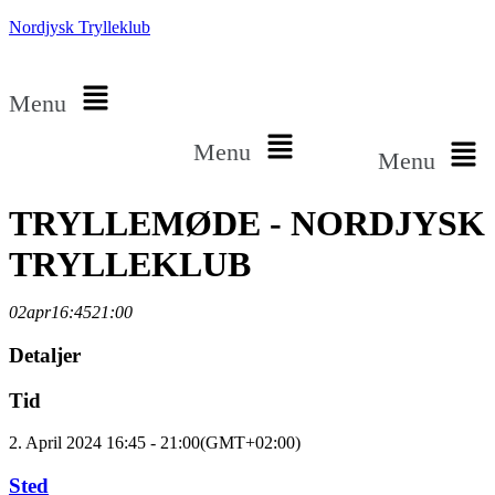
Nordjysk Trylleklub
Menu
Menu
Menu
TRYLLEMØDE - NORDJYSK
TRYLLEKLUB
02
apr
16:45
21:00
Detaljer
Tid
2. April 2024 16:45 - 21:00
(GMT+02:00)
Sted