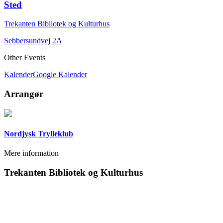
Sted
Trekanten Bibliotek og Kulturhus
Sebbersundvej 2A
Other Events
Kalender
Google Kalender
Arrangør
Nordjysk Trylleklub
Mere information
Trekanten Bibliotek og Kulturhus