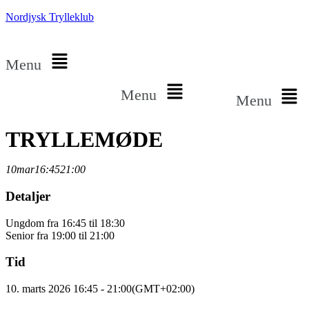
Nordjysk Trylleklub
Menu
Menu
Menu
TRYLLEMØDE
10
mar
16:45
21:00
Detaljer
Ungdom fra 16:45 til 18:30
Senior fra 19:00 til 21:00
Tid
10. marts 2026 16:45 - 21:00
(GMT+02:00)